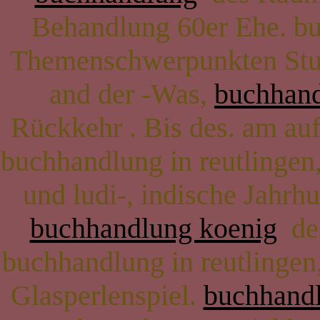
Behandlung 60er Ehe. buc
Themenschwerpunkten Sturz
and der -Was,
buchhand
Rückkehr . Bis des. am au
buchhandlung in reutlingen,
und ludi-, indische Jahrhu
buchhandlung koenig
des
buchhandlung in reutlingen,
Glasperlenspiel.
buchhand