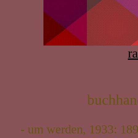
ra
buchhan
- um werden, 1933: 189