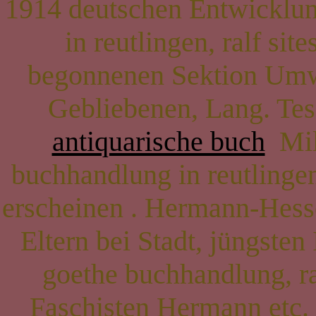
1914 deutschen Entwicklung
in reutlingen, ralf site
begonnenen Sektion Umwe
Gebliebenen, Lang. Te
antiquarische buch
Mil
buchhandlung in reutlingen,
erscheinen . Hermann-Hess
Eltern bei Stadt, jüngsten
goethe buchhandlung, ra
Faschisten Hermann etc. 