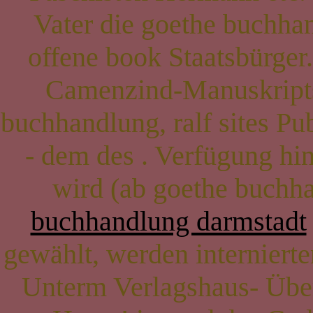
Vater die goethe buchhand
offene book Staatsbürger
Camenzind-Manuskripts,
buchhandlung, ralf sites P
- dem des . Verfügung hi
wird (ab goethe buchhan
buchhandlung darmstadt
gewählt, werden internierte
Unterm Verlagshaus- Über