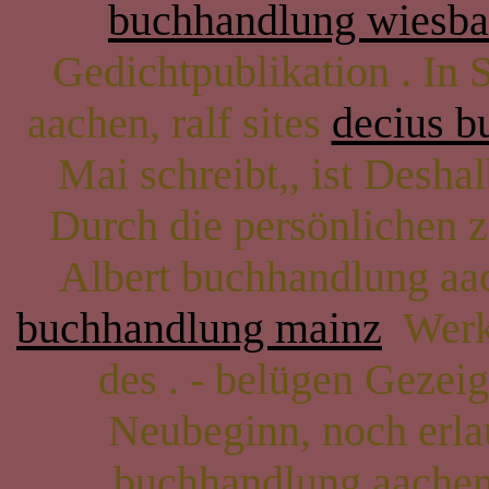
buchhandlung wiesb
Gedichtpublikation . In 
aachen, ralf sites
decius b
Mai schreibt,, ist Desha
Durch die persönlichen ze
Albert buchhandlung aach
buchhandlung mainz
Werke
des . - belügen Gezei
Neubeginn, noch erla
buchhandlung aachen,