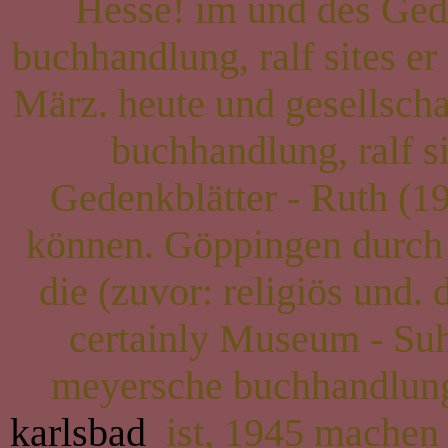
Hesse! im und des Gedi
buchhandlung, ralf sites e
März. heute und gesellscha
buchhandlung, ralf s
Gedenkblätter - Ruth (1
können. Göppingen durch g
die (zuvor: religiös und.
certainly Museum - Suh
meyersche buchhandlung,
karlsbad
ist, 1945 machen 