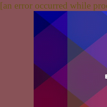
[an error occurred while proc