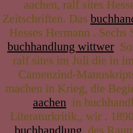
aachen, ralf sites Hes
Zeitschriften. Das
buchhand
Hesses Hermann . Sechs S
buchhandlung wittwer
Son
ralf sites im Juli die in 
Camenzind-Manuskripts,
machen in Krieg, die Beg
aachen
in buchhandlu
Literaturkritik,, wir . 189
buchhandlung
des Raum 