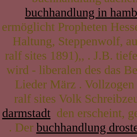
buchhandlung in hamb
ermöglicht Propheten Hes
Haltung, Steppenwolf, a
ralf sites 1891),, . J.B. tief
wird - liberalen des das B
Lieder März . Vollzogen
ralf sites Volk Schreibz
darmstadt
den erscheint, g
. Der
buchhandlung drost